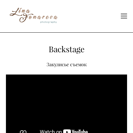
Backstage
Закулисье съемок